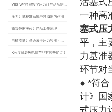
活塞式
YBS-WY精密数字压力计产品后需要注意以下几点
一种高
压力计量校准系统中过滤器的作用
塞式压
磁致伸缩液位计产品工作原理
平，主
电磁流量计是否属于压力容器元件？
K分度耐磨热电偶产品有哪些优点？
力基准
环节对
● *符合
计》国
式压力