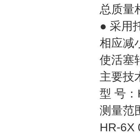
总质量
● 采
相应减
使活塞
主要技
型 号：H
测量范
HR-6X 