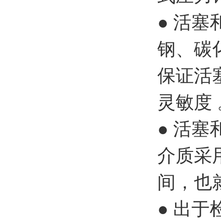
● 活
钢、碳
保证活
灵敏度 
● 活
介质采
间，也
● 出