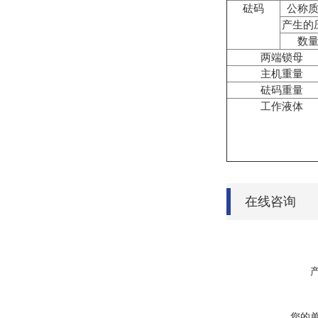
砝码
公称
产生的
数
两端锁母
主机重量
砝码重量
工作液体
在线咨询
您的