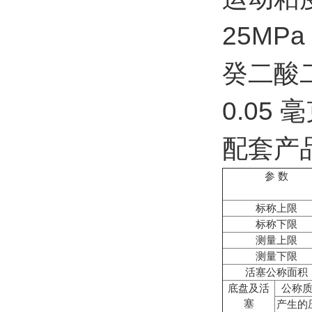
25MP
癸二酸二
0.05 
配套产
参 数
标称上限
标称下限
测量上限
测量下限
活塞公称面积
底盘及活
公称
塞
产生的