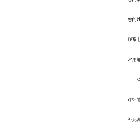
您的
联系
常用
详细
补充