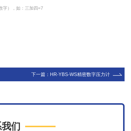
数字），如：三加四=7
下一篇：
HR-YBS-WS精密数字压力计
系我们