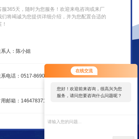
客服365天，随时为您服务！欢迎来电咨询或来厂
我们将竭诚为您提供详细介绍，并为您配置合适的
案！
联系人：陈小姐
您好！欢迎前来咨询，很高兴为您
在线交流
服务，请问您要咨询什么问题呢？
系电话：0517-86907998
您好，看您停留很久了，是否找到
了需求产品，您可以直接在线与我
用邮箱：1464783719@qq.com
联系！