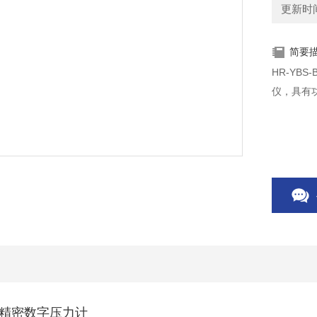
更新时间：
简要
HR-YB
仪，具有
精密数字压力计