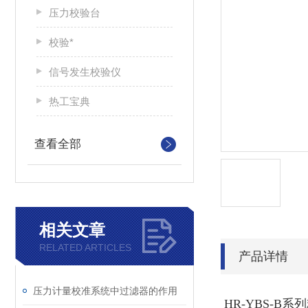
压力校验台
校验*
信号发生校验仪
热工宝典
查看全部
相关文章
RELATED ARTICLES
产品详情
压力计量校准系统中过滤器的作用
HR-YBS-B
系列