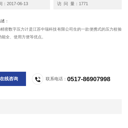
2017-06-13
访 问 量：1771
描述：
S-B精密数字压力计是江苏中瑞科技有限公司生的一款便携式的压力校验
功能全、使用方便等优点。
0517-86907998
在线咨询
联系电话：