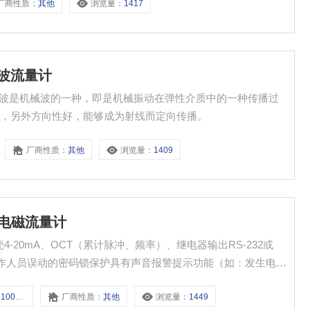
厂商性质：
其他
浏览量：
1417
声波流量计
超声波是机械波的一种，即是机械振动在弹性介质中的一种传播过
小，另外方向性好，能够成为射线而定向传播。
厂商性质：
其他
浏览量：
1409
-电磁流量计
-20mA、OCT（累计脉冲、频率）、继电器输出RS-232或
防非操作人员误动的密码锁保护具有声音报警提示功能（如：发生电路
00系列
厂商性质：
其他
浏览量：
1449