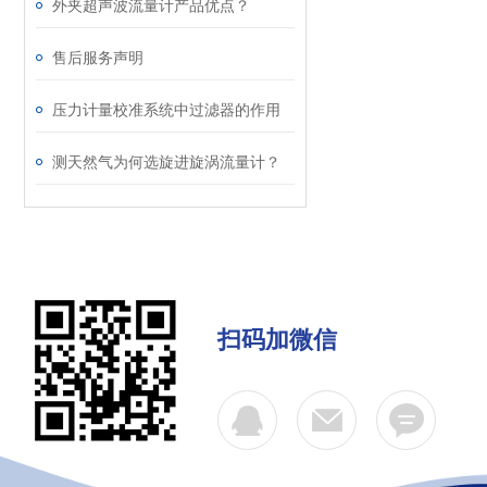
外夹超声波流量计产品优点？
售后服务声明
压力计量校准系统中过滤器的作用
测天然气为何选旋进旋涡流量计？
扫码加微信