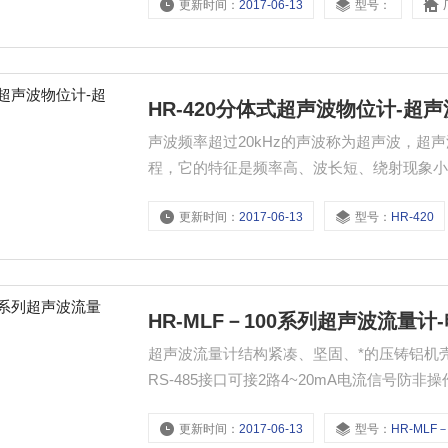
更新时间：
2017-06-13
型号：
HR-420分体式超声波物位计-超
声波频率超过20kHz的声波称为超声波，
程，它的特征是频率高、波长短、绕射现象
更新时间：
2017-06-13
型号：
HR-420
HR-MLF－100系列超声波流量计
超声波流量计结构紧凑、坚固、*的压铸铝机壳4
RS-485接口可接2路4~20mA电流信号
故障等）。
更新时间：
2017-06-13
型号：
HR-MLF－1