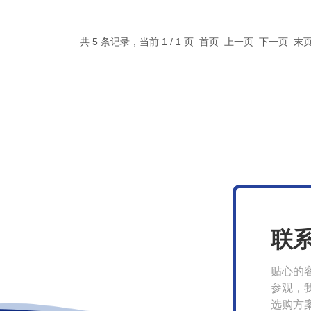
共 5 条记录，当前 1 / 1 页 首页 上一页 下一页 
联
贴心的
参观，
选购方