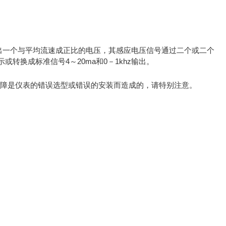
出一个与平均流速成正比的电压，其感应电压信号通过二个或二个
转换成标准信号4～20ma和0－1khz输出。
障是仪表的错误选型或错误的安装而造成的，请特别注意。