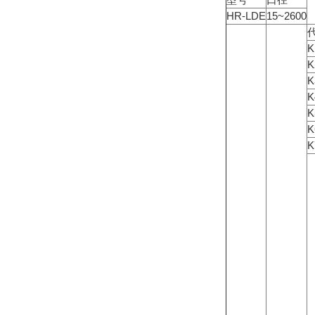
HR-LDE
15~2600
K
K
K
K
K
K
K