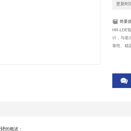
更新时间：
简要
HR-L
计，与老
靠性、稳
量计
的概述：