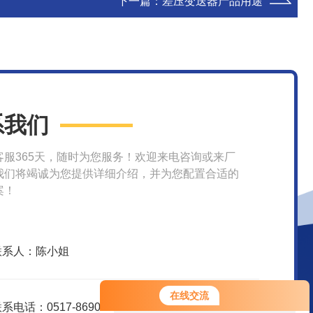
下一篇：
差压变送器产品用途
系我们
客服365天，随时为您服务！欢迎来电咨询或来厂
我们将竭诚为您提供详细介绍，并为您配置合适的
案！
联系人：陈小姐
您好！欢迎前来咨询，很高兴为您
在线交流
服务，请问您要咨询什么问题呢？
系电话：0517-86907998