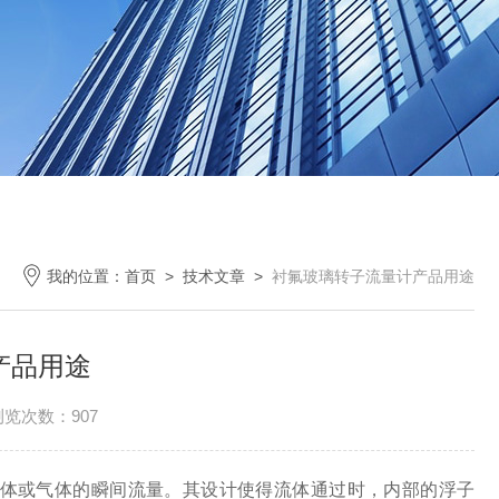
我的位置：
首页
>
技术文章
>
衬氟玻璃转子流量计产品用途
产品用途
浏览次数：907
体或气体的瞬间流量。其设计使得流体通过时，内部的浮子