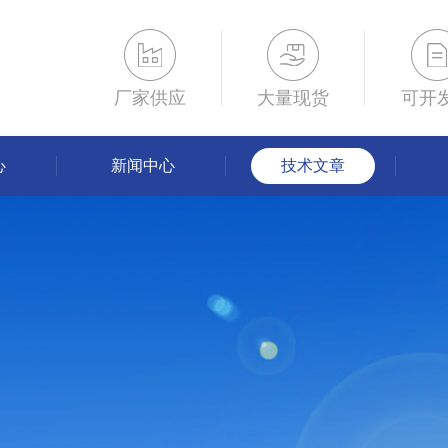
厂家供应
大量现货
可开
心
新闻中心
技术文章