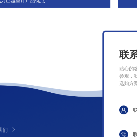
威力巴流量计产品优点
联
贴心的
参观，
选购方
我们
联