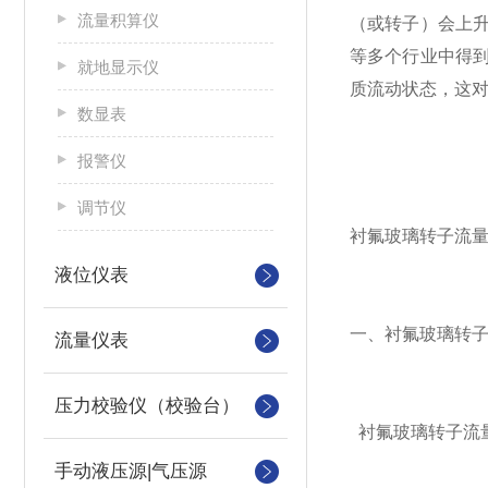
流量积算仪
（或转子）会上
等多个行业中得
就地显示仪
质流动状态，这
数显表
报警仪
调节仪
衬氟玻璃转子流
液位仪表
一、衬氟玻璃转
流量仪表
压力校验仪（校验台）
衬氟玻璃转子流
手动液压源|气压源