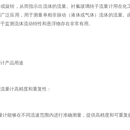
升或旋转，从而指示出流体的流量。衬氟玻璃转子流量计用在化
到广泛应用，用于测量单相非脉动（液体或气体）流体的流量。
对于监测流体流动特性和悬浮物存在非常有用。
量计产品用途
子流量计高精度和重复性：
量计能够在不同流速范围内进行准确测量，提供高精度和可重复