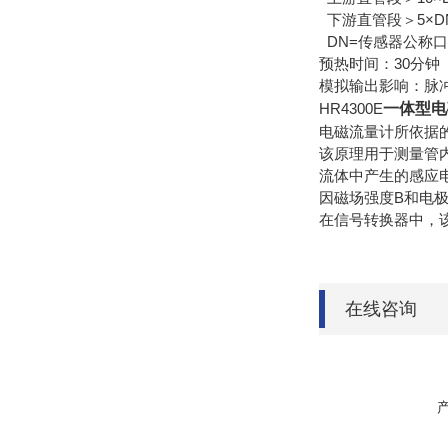
下游直管段＞5×D
DN=传感器公称
预热时间：30分钟
模拟输出影响：脉冲
HR4300E
一体型电
电磁流量计所依据
该原理用于测量管
流体中产生的感应
因磁场强度B和电
在信号转换器中，
在线咨询