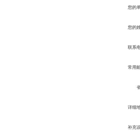
您的
您的
联系
常用
详细
补充