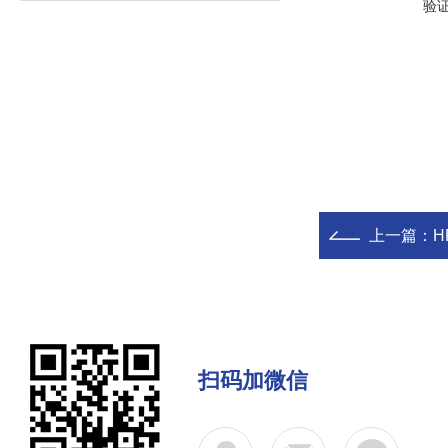
验
上一篇：
H
扫码加微信