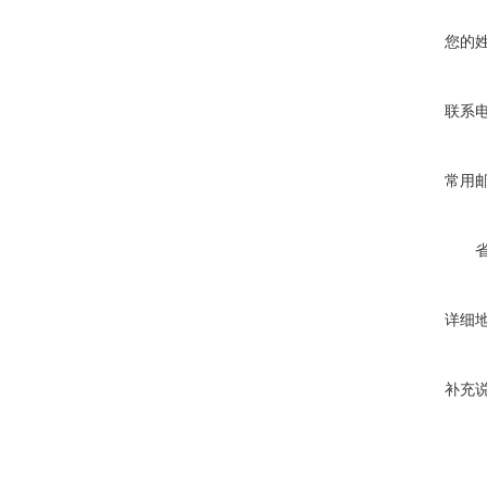
您的
联系
常用
详细
补充