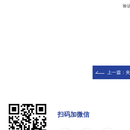
验
上一篇：
扫码加微信