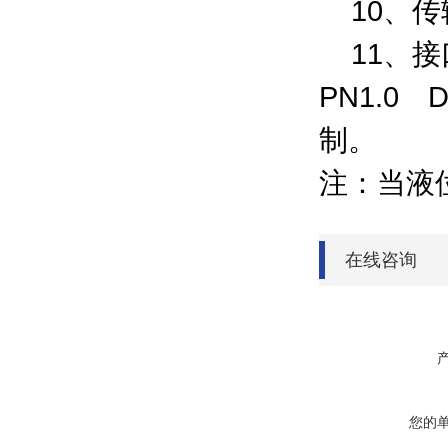
10
、传
11
、接
PN1.0
D
制。
注：当液
在线咨询
您的