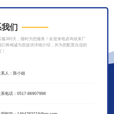
系我们
客服365天，随时为您服务！欢迎来电咨询或来厂
我们将竭诚为您提供详细介绍，并为您配置合适的
案！
联系人：陈小姐
系电话：0517-86907998
用邮箱：1464783719@qq.com