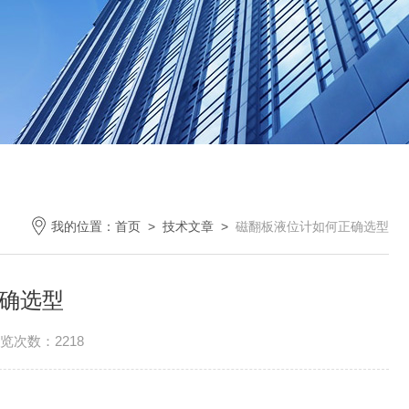
我的位置：
首页
>
技术文章
>
磁翻板液位计如何正确选型
确选型
览次数：2218