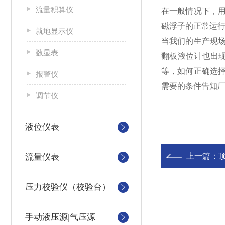
流量积算仪
在一般情况下，
磁浮子的正常运
就地显示仪
当我们的生产现
数显表
翻板液位计也出
等，如何正确选
报警仪
需要的条件告知
调节仪
液位仪表
上一篇：
流量仪表
压力校验仪（校验台）
手动液压源|气压源