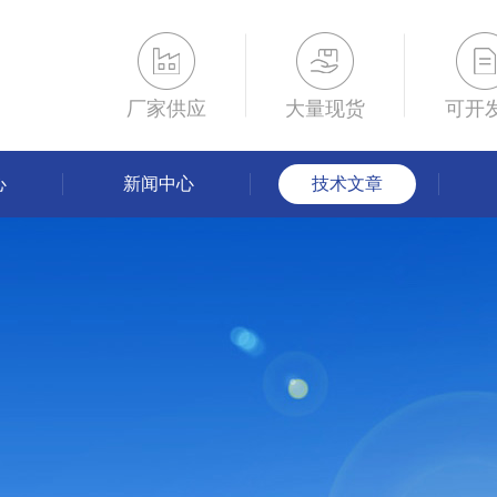
厂家供应
大量现货
可开
心
新闻中心
技术文章