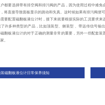
用户都要选择带有排空阀和排污阀的产品，因为使用过程中难免
行，将直接导致面板显示的跳动和失真。这时候如果有排污阀便
场需要配置磁翻板液位计时，接下来就要根据实际的工况要求来
现了许多种类型的产品，比如顶装型、侧装型 、带远传信号输
择磁翻板液位计的对于正确的测量非常的重要，另外一些配套装
厂家。
顶装磁翻板液位计日常保养须知