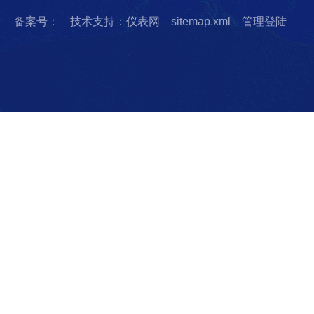
备案号：
技术支持：仪表网
sitemap.xml
管理登陆