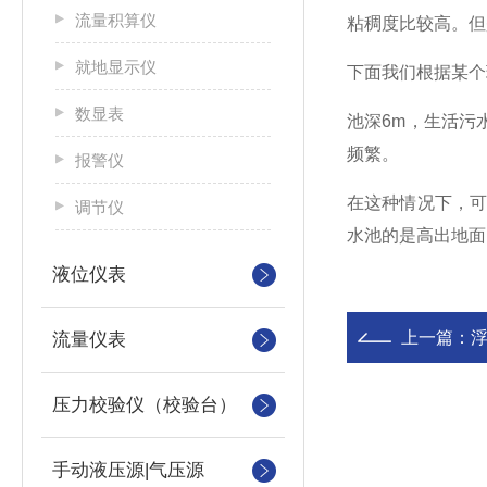
流量积算仪
粘稠度比较高。但
就地显示仪
下面我们根据某个
数显表
池深6m，生活污
频繁。
报警仪
在这种情况下，
调节仪
水池的是高出地面
液位仪表
上一篇：
流量仪表
压力校验仪（校验台）
手动液压源|气压源