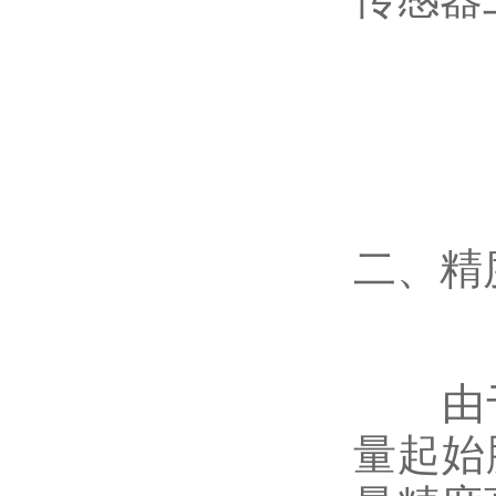
二、精
由于
量起始