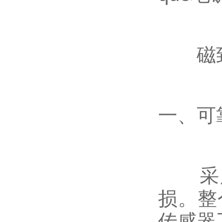
磁致
一、可
采用
损。整
传感器