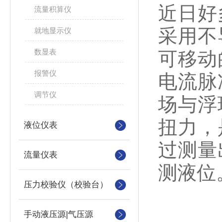
近日好
流量积算仪
采用不
就地显示仪
数显表
可移动
报警仪
电流脉
调节仪
场与浮
扭力，
液位仪表
过测量
流量仪表
测液位
压力校验仪（校验台）
手动液压源|气压源