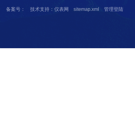
备案号：
技术支持：仪表网
sitemap.xml
管理登陆