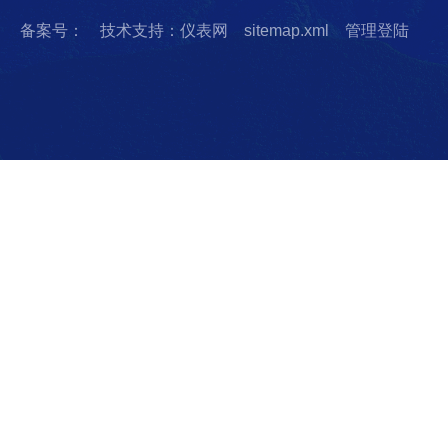
备案号：
技术支持：仪表网
sitemap.xml
管理登陆