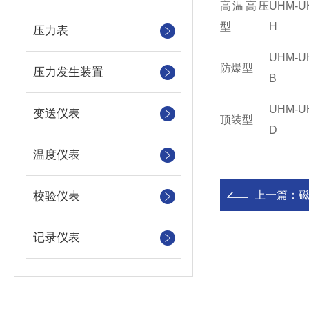
高温高压
UHM-U
型
H
压力表
UHM-U
防爆型
压力发生装置
B
UHM-U
变送仪表
顶装型
D
温度仪表
上一篇：
校验仪表
记录仪表