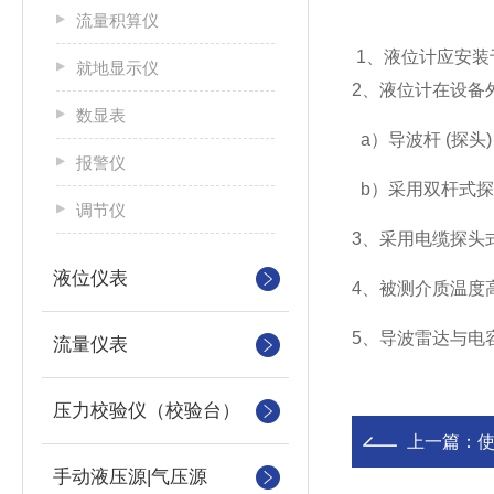
流量积算仪
1、液位计应安装
就地显示仪
2、液位计在设备
数显表
a）导波杆 (探头
报警仪
b）采用双杆式探
调节仪
3、采用电缆探头
液位仪表
4、被测介质温度
5、导波雷达与电
流量仪表
压力校验仪（校验台）
上一篇：
手动液压源|气压源