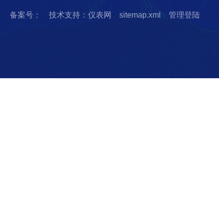
备案号：
技术支持：仪表网
sitemap.xml
管理登陆