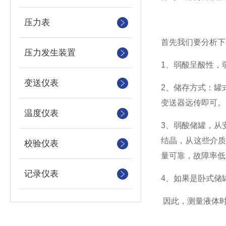
压力表
首先我们要分析下
压力发生装置
1、弱酸呈酸性，
变送仪表
2、储存方式：罐
变送器远传即可。
温度仪表
3、弱酸储罐，从
结晶，从这些介
校验仪表
量可靠，故障率低
记录仪表
4、如果是卧式储
因此，测量液体时