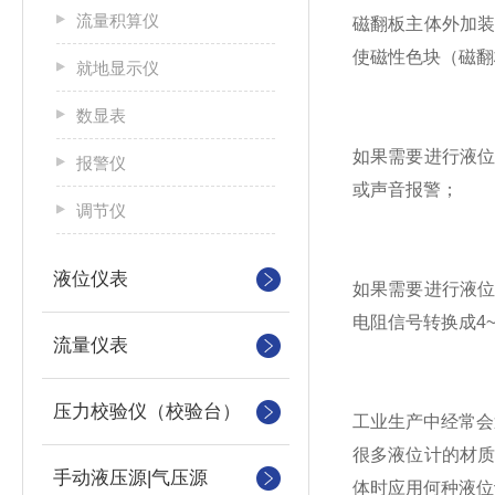
流量积算仪
磁翻板主体外加
使磁性色块（磁翻
就地显示仪
数显表
如果需要进行液
报警仪
或声音报警；
调节仪
液位仪表
如果需要进行液
电阻信号转换成4
流量仪表
压力校验仪（校验台）
工业生产中经常会
很多液位计的材
手动液压源|气压源
体时应用何种液位