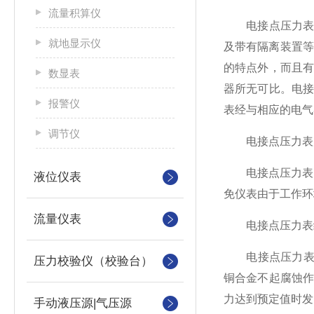
流量积算仪
电接点压力表为
就地显示仪
及带有隔离装置等
的特点外，而且
数显表
器所无可比。电
报警仪
表经与相应的电气
调节仪
电接点压力表
电接点压力表的
液位仪表
免仪表由于工作环
流量仪表
电接点压力表
电接点压力表由
压力校验仪（校验台）
铜合金不起腐蚀
力达到预定值时发
手动液压源|气压源