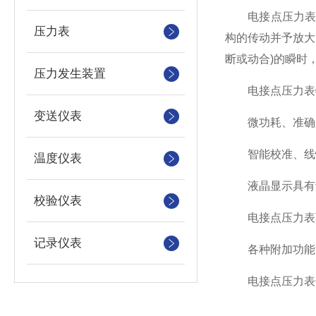
电接点压力表基
压力表
构的传动并予放大
断或动合)的瞬时
压力发生装置
电接点压力表
变送仪表
微功耗、准确度
智能校准、线性
温度仪表
液晶显示具有动
校验仪表
电接点压力表可显
记录仪表
各种附加功能。如 R
电接点压力表体