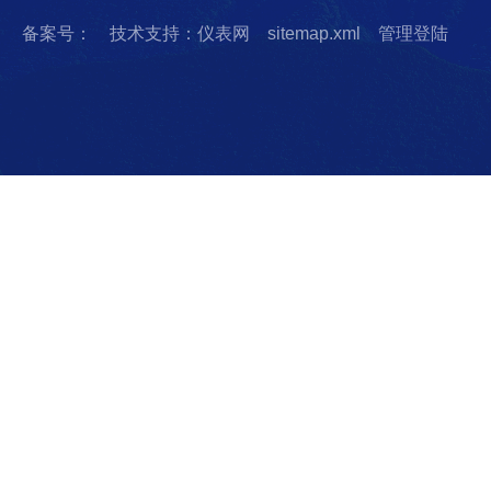
备案号：
技术支持：仪表网
sitemap.xml
管理登陆