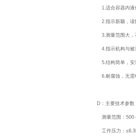
1.适合容器内液
2.指示新颖，读
3.测量范围大，
4.指示机构与被
5.结构简单，安
6.耐腐蚀，无需
D：主要技术参数
测量范围：500～
工作压力：≤6.3M