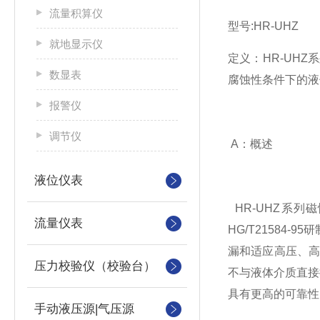
流量积算仪
型号:HR-UHZ
就地显示仪
定义：HR-UH
数显表
腐蚀性条件下的液
报警仪
调节仪
A：概述
液位仪表
HR-UHZ系
流量仪表
HG/T2158
漏和适应高压、
压力校验仪（校验台）
不与液体介质直接
具有更高的可靠性
手动液压源|气压源