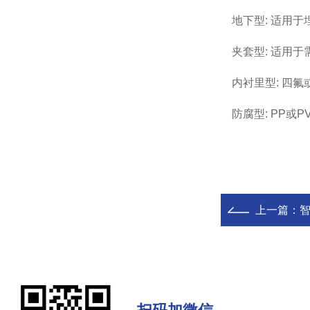
地下型: 适用于
夹套型: 适用于
内衬里型: 四氟
防腐型: PP或
上一篇：