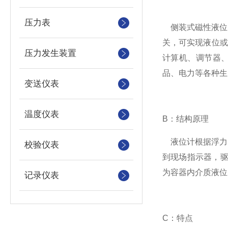
压力表
侧装式磁性液位
关，可实现液位或
压力发生装置
计算机、调节器
品、电力等各种生
变送仪表
温度仪表
B：结构原理
液位计根据浮力
校验仪表
到现场指示器，驱
为容器内介质液位
记录仪表
C：特点