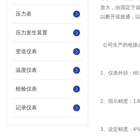
放大，由固定于
压力表
以断开或接通，
压力发生装置
公司生产的电接
变送仪表
温度仪表
1、仪表外径：60、
校验仪表
2、指示精度：1.
记录仪表
3、设定精度：4