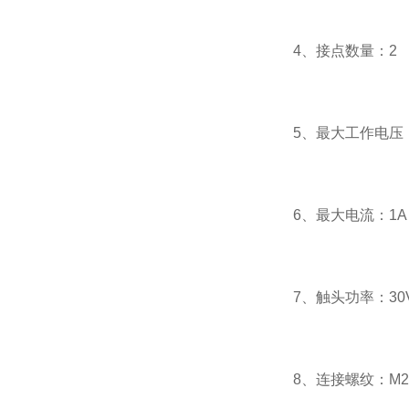
4、接点数量：2
5、最大工作电压：A
6、最大电流：1A
7、触头功率：30
8、连接螺纹：M2