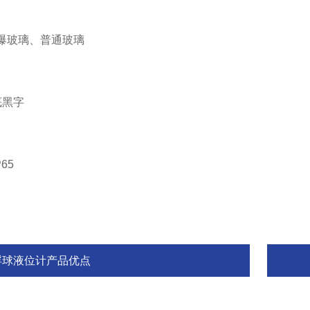
爆玻璃、普通玻璃
底黑字
65
浮球液位计产品优点