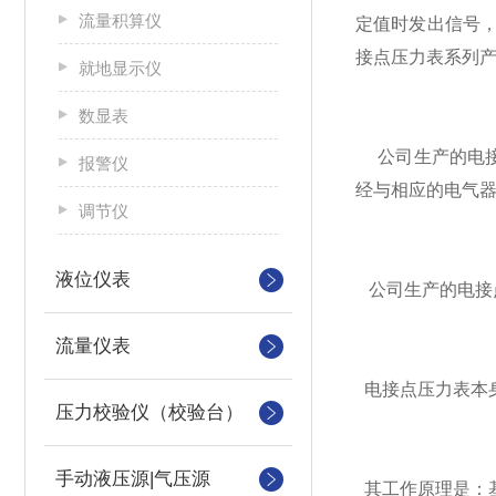
流量积算仪
定值时发出信号
接点压力表系列
就地显示仪
数显表
公司生产的电接
报警仪
经与相应的电气器
调节仪
液位仪表
公司生产的电接
流量仪表
电接点压力表本
压力校验仪（校验台）
手动液压源|气压源
其工作原理是：