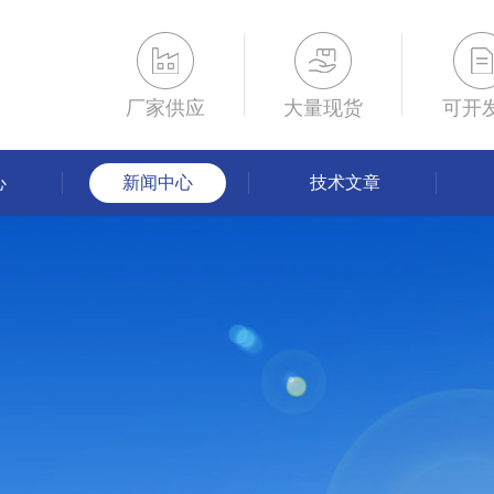
厂家供应
大量现货
可开
心
新闻中心
技术文章