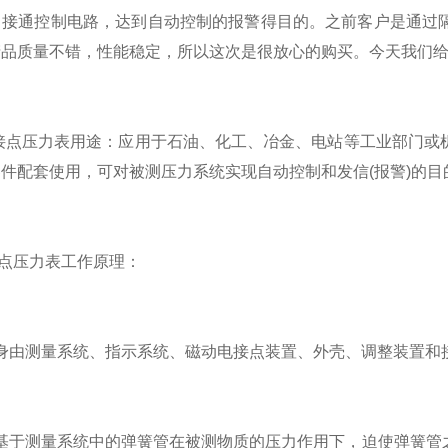
，接通控制电路，达到自动控制的报警得目的。之前客户是通过
产品质量不错，性能稳定，所以这次是很放心的购买。今天我们
点压力表用途：应用于石油、化工、冶金、电站等工业部门或机
件配套使用，可对被测压力系统实现自动控制和发信(报警)的目
点压力表工作原理：
身由测量系统、指示系统、磁动电接点装置、外壳、调整装置和
基于测量系统中的弹簧管在被测物质的压力作用下，迫使弹簧管