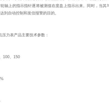
齿轮轴上的指示指针逐将被测值在度盘上指示出来。同时，当其
以达到自动控制和发信报警的目的。
点压力表产品主要技术参数：
100、150
6%
%