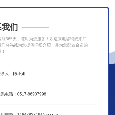
系我们
客服365天，随时为您服务！欢迎来电咨询或来厂
我们将竭诚为您提供详细介绍，并为您配置合适的
案！
联系人：陈小姐
系电话：0517-86907998
用邮箱：1464783719@qq.com