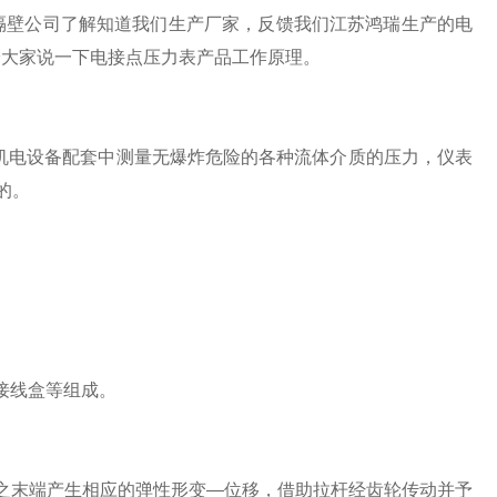
隔壁公司了解知道我们生产厂家，反馈我们江苏鸿瑞生产的电
给大家说一下电接点压力表产品工作原理。
电设备配套中测量无爆炸危险的各种流体介质的压力，仪表
的。
接线盒等组成。
之末端产生相应的弹性形变—位移，借助拉杆经齿轮传动并予