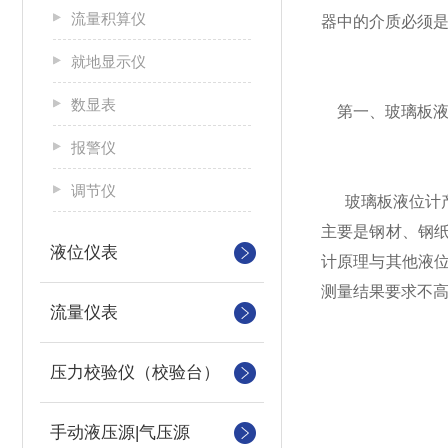
流量积算仪
器中的介质必须
就地显示仪
数显表
第一、玻璃板液
报警仪
调节仪
玻璃板液位计产
主要是钢材、钢
液位仪表
计原理与其他液
测量结果要求不
流量仪表
压力校验仪（校验台）
手动液压源|气压源