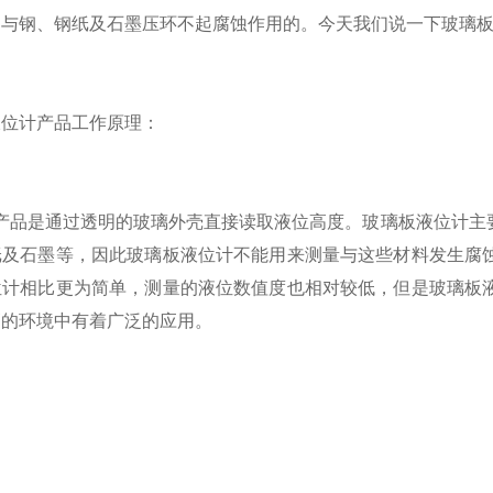
是与钢、钢纸及石墨压环不起腐蚀作用的。今天我们说一下玻璃
位计产品工作原理：
品是通过透明的玻璃外壳直接读取液位高度。玻璃板液位计主要
纸及石墨等，因此玻璃板液位计不能用来测量与这些材料发生腐
位计相比更为简单，测量的液位数值度也相对较低，但是玻璃板
高的环境中有着广泛的应用。