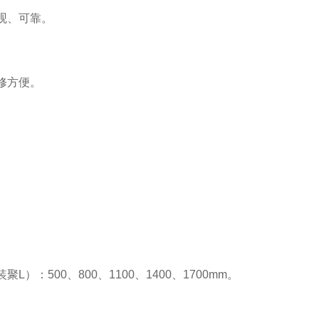
观、可靠。
修方便。
L）：500、800、1100、1400、1700mm。