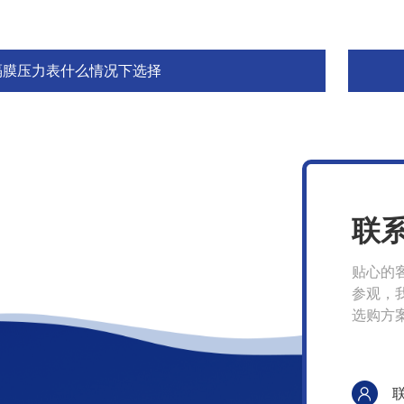
隔膜压力表什么情况下选择
联
贴心的
参观，
选购方