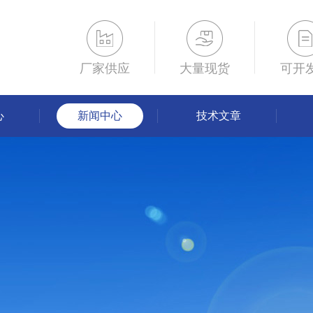
厂家供应
大量现货
可开
心
新闻中心
技术文章