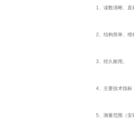
1、读数清晰、直
2、结构简单、维
3、经久耐用。
4、主要技术指标
5、测量范围（安装聚