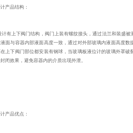
位计产品结构：
计有上下阀门结构，阀门上装有螺纹接头，通过法兰和装盛被测
示液面与容器内部液面高度一致，通过对外部玻璃内液面高度数
还在上下阀门部位都安装有钢球，当玻璃板液位计的玻璃外罩破
的封闭效果，避免容器内的介质出现外泄。
位计产品优点：