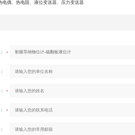
热电偶、热电阻、液位变送器、压力变送器
：
：
：
：
：