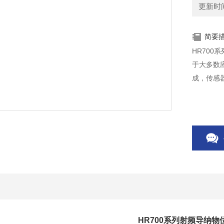
更新时间：
简要
HR70
于大多数
成，传感
HR700系列射频导纳物