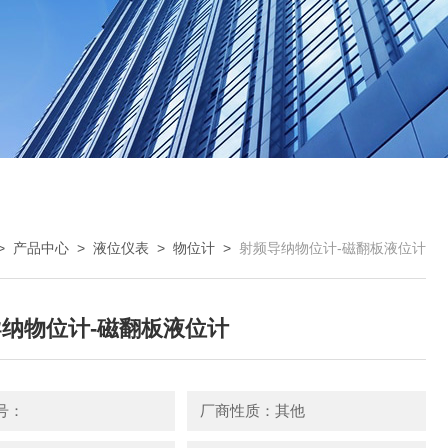
>
产品中心
>
液位仪表
>
物位计
>
射频导纳物位计-磁翻板液位计
纳物位计-磁翻板液位计
号：
厂商性质：其他