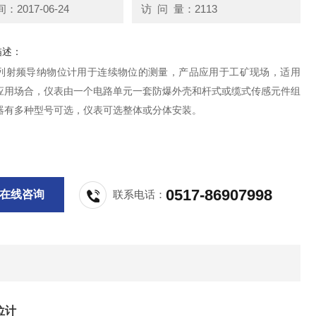
2017-06-24
访 问 量：2113
描述：
0系列射频导纳物位计用于连续物位的测量，产品应用于工矿现场，适用
应用场合，仪表由一个电路单元一套防爆外壳和杆式或缆式传感元件组
器有多种型号可选，仪表可选整体或分体安装。
0517-86907998
在线咨询
联系电话：
位计