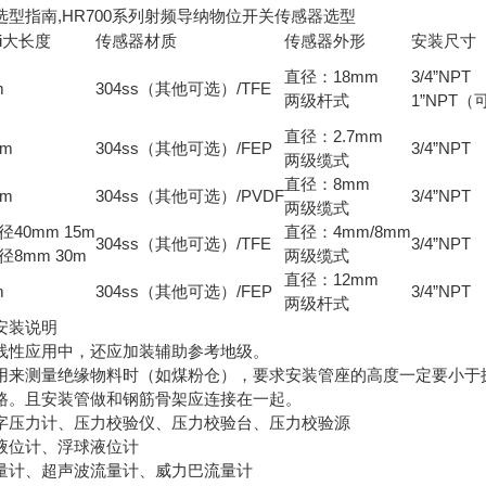
选型指南,
HR700
系列
射频导纳物位开关传感器
选型
ui大长度
传感器材质
传感器外形
安装尺寸
直径：18mm
3/4”NPT
m
304ss（其他可选）/TFE
两级杆式
1”NPT（
直径：2.7mm
0m
304ss（其他可选）/FEP
3/4”NPT
两级缆式
直径：8mm
0m
304ss（其他可选）/PVDF
3/4”NPT
两级缆式
径40mm 15m
直径：4mm/8mm
304ss（其他可选）/TFE
3/4”NPT
径8mm 30m
两级缆式
直径：12mm
m
304ss（其他可选）/FEP
3/4”NPT
两级杆式
安装说明
线性应用中，还应加装辅助参考地级。
用来测量绝缘物料时（如煤粉仓），要求安装管座的高度一定要小于
路。且安装管做和钢筋骨架应连接在一起。
字压力计、压力校验仪、压力校验台、压力校验源
液位计、浮球液位计
量计、超声波流量计、威力巴流量计