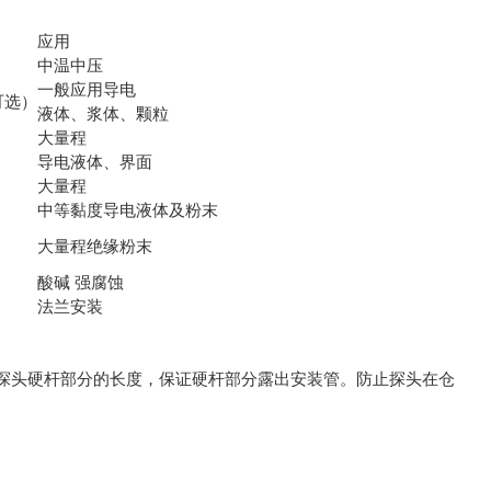
应用
中温中压
一般应用导电
可选）
液体、浆体、颗粒
大量程
导电液体、界面
大量程
中等黏度导电液体及粉末
大量程绝缘粉末
酸碱 强腐蚀
法兰安装
探头硬杆部分的长度，保证硬杆部分露出安装管。防止探头在仓