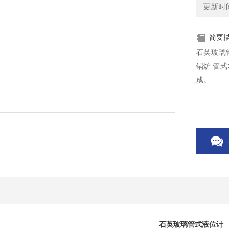
更新时间：
简要
石英玻璃管式
锅炉.管
成。
石英玻璃管式液位计