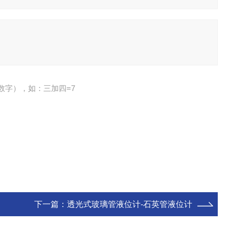
数字），如：三加四=7
下一篇：
透光式玻璃管液位计-石英管液位计