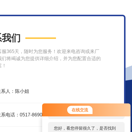
系我们
客服365天，随时为您服务！欢迎来电咨询或来厂
我们将竭诚为您提供详细介绍，并为您配置合适的
案！
联系人：陈小姐
您好！欢迎前来咨询，很高兴为您
在线交流
服务，请问您要咨询什么问题呢？
系电话：0517-86907998
您好，看您停留很久了，是否找到