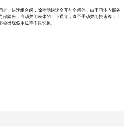
阀是一快速组合阀，除手动快速全开与全闭外，由于阀体内部各
向保险座，自动关闭表体的上下通道，直至手动关闭快速阀（上
不会出现假水位等不良现象。