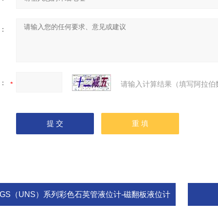
：
：
请输入计算结果（填写阿拉伯
UGS（UNS）系列彩色石英管液位计-磁翻板液位计