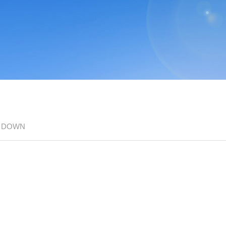
/ DOWN