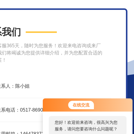
系我们
客服365天，随时为您服务！欢迎来电咨询或来厂
我们将竭诚为您提供详细介绍，并为您配置合适的
案！
联系人：陈小姐
在线交流
系电话：0517-86907998
您好！欢迎前来咨询，很高兴为您
服务，请问您要咨询什么问题呢？
用邮箱：1464783719@qq.com