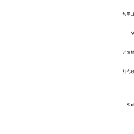
常用
详细
补充
验